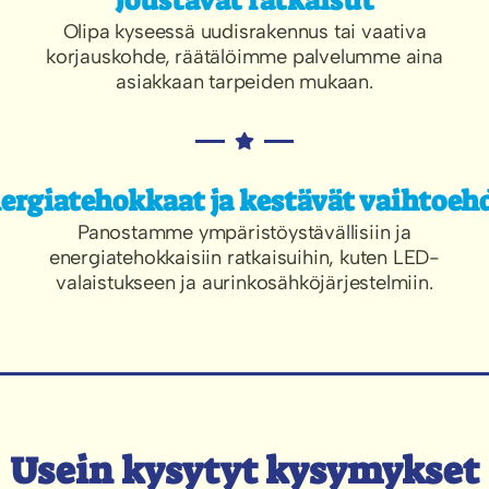
Joustavat ratkaisut
Olipa kyseessä uudisrakennus tai vaativa
korjauskohde, räätälöimme palvelumme aina
asiakkaan tarpeiden mukaan.
ergiatehokkaat ja kestävät vaihtoeh
Panostamme ympäristöystävällisiin ja
energiatehokkaisiin ratkaisuihin, kuten LED-
valaistukseen ja aurinkosähköjärjestelmiin.
Usein kysytyt kysymykset