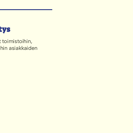
tys
toimistoihin,
ihin asiakkaiden