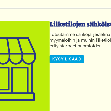
Liiketilojen sähköis
Toteutamme sähköjärjestelmät 
myymälöihin ja muihin liiketilo
erityistarpeet huomioiden.
KYSY LISÄÄ