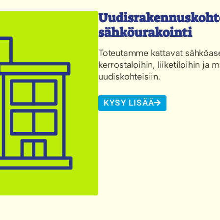
Uudisrakennuskoht
sähköurakointi
Toteutamme kattavat sähköas
kerrostaloihin, liiketiloihin ja 
uudiskohteisiin.
KYSY LISÄÄ