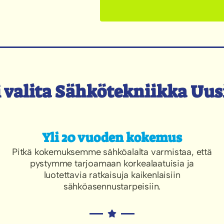
 valita Sähkötekniikka Uu
Yli 20 vuoden kokemus
Pitkä kokemuksemme sähköalalta varmistaa, että
pystymme tarjoamaan korkealaatuisia ja
luotettavia ratkaisuja kaikenlaisiin
sähköasennustarpeisiin.