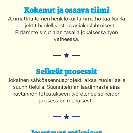
Kokenut ja osaava tiimi
Ammattitaitoinen henkilökuntamme hoitaa kaikki
projektit huolellisesti ja asiakaslähtöisesti.
Pidämme sinut ajan tasalla jokaisessa työn
vaiheessa.
Selkeät prosessit
Jokainen sähköasennusprojekti alkaa huolellisella
suunnittelulla. Suunnitelman laadinnasta aina
käytännön toteutukseen työ etenee selkeiden
prosessien mukaisesti.